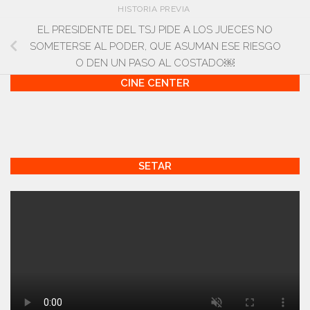
HISTORIA PREVIA
EL PRESIDENTE DEL TSJ PIDE A LOS JUECES NO
SOMETERSE AL PODER, QUE ASUMAN ESE RIESGO
O DEN UN PASO AL COSTADO￼
CINE CENTER
SETAR