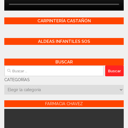
CARPINTERÍA CASTAÑÓN
ALDEAS INFANTILES SOS
BUSCAR
Buscar:
CATEGORÍAS
Categorías
FARMACIA CHAVEZ