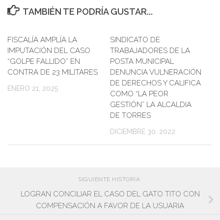
TAMBIÉN TE PODRÍA GUSTAR...
FISCALÍA AMPLÍA LA
SINDICATO DE
IMPUTACIÓN DEL CASO
TRABAJADORES DE LA
“GOLPE FALLIDO” EN
POSTA MUNICIPAL
CONTRA DE 23 MILITARES
DENUNCIA VULNERACIÓN
DE DERECHOS Y CALIFICA
ENERO 21, 2025
COMO “LA PEOR
GESTIÓN” LA ALCALDIA
DE TORRES
DICIEMBRE 30, 2022
SIGUIENTE HISTORIA
LOGRAN CONCILIAR EL CASO DEL GATO TITO CON
COMPENSACIÓN A FAVOR DE LA USUARIA