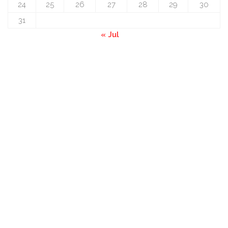
24
25
26
27
28
29
30
31
« Jul