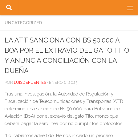
Saltar al contenido
UNCATEGORIZED
LA ATT SANCIONA CON BS 50.000 A
BOA POR EL EXTRAVÍO DEL GATO TITO
Y ANUNCIA CONCILIACIÓN CON LA
DUEÑA
POR
LUISDEFUENTES
·
ENERO 6, 2023
Tras una investigación, la Autoridad de Regulación y
Fiscalización de Telecomunicaciones y Transportes (ATT)
determinó una sanción de Bs 50.000 para Boliviana de
Aviación (BoA) por el extravío del gato Tito, monto que
deberá pagar la aerolínea por no cumplir los protocolos.
“Lo habíamos advertido. Hemos iniciado un proceso