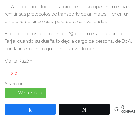
La ATT ordenó a todas las aerolíneas que operan en el país
remitir sus protocolos de transporte de animales. Tienen un
un plazo de cinco días, para que sean validados.
El gato Tito desapareció hace 29 días en el aeropuerto de
Tarija, cuando su dueña lo dejó a cargo de personal de BoA,
con la intención de que tome un vuelo con ella.
Vía: la Razón
0
0
Share on:
WhatsApp
0
Compartir
Twittear
COMPARTIR