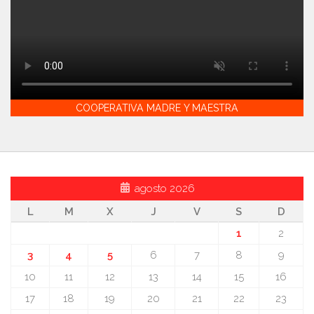
COOPERATIVA MADRE Y MAESTRA
agosto 2026
L
M
X
J
V
S
D
1
2
3
4
5
6
7
8
9
10
11
12
13
14
15
16
17
18
19
20
21
22
23