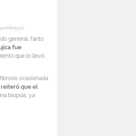
arroMariaJo)
ado general. Tanto
ujica fue
ento que lo llevó
 fibrosis ocasionada
reiteró que el
na biopsia, ya