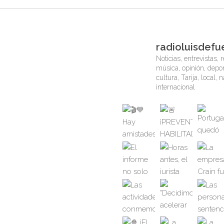
radioluisdefu
Noticias, entrevistas, r
música, opinión, depor
cultura, Tarija, local, 
internacional