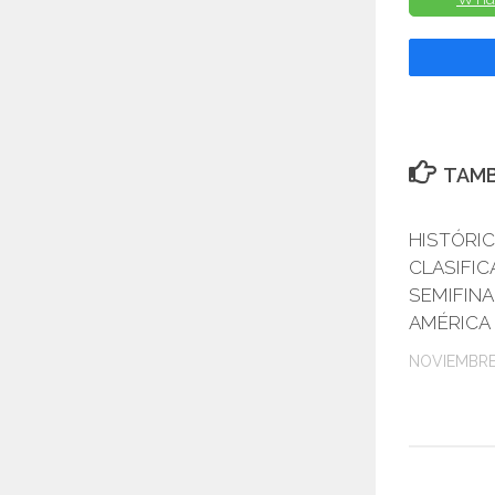
TAMB
HISTÓRIC
CLASIFIC
SEMIFINA
AMÉRICA 
NOVIEMBRE 