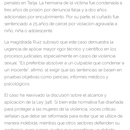
penales en Tarija. La hermana de la víctima fue condenada a
tres años de prisión por denuncia falsa y a dos años
adicionales por encubrimiento. Por su parte, el cuñado fue
sentenciado a 25 años de cárcel por violación agravada a
niño, niña o adolescente.
La magistrada Ruiz subrayó que este caso demuestra la
urgencia de aplicar mayor rigor técnico y científico en los
procesos judiciales, especialmente en casos de violencia
sexual. “Es preferible absolver a un culpable que condenar a
un inocente”, afirmó, al exigir que las sentencias se basen en
pruebas objetivas como pericias, informes médicos y
psicológicos.
El caso ha reavivado la discusión sobre el alcance y
aplicación de la Ley 348. Si bien esta normativa fue diseñada
para proteger a las mujeres de la violencia, voces críticas
señalan que debe ser reformada para evitar que se utilice de
manera indebida, mientras que otros sectores defienden su
existencia, pero exigen ajustes que garanticen un debido