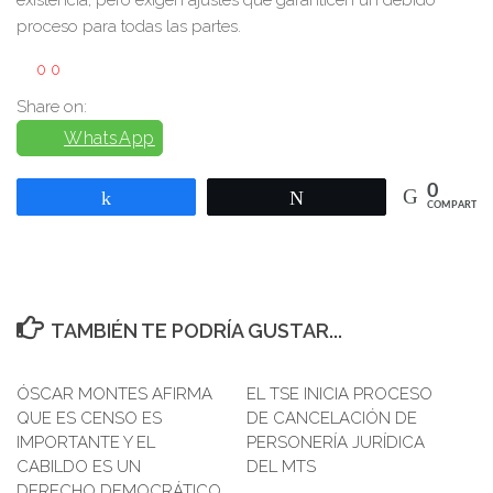
proceso para todas las partes.
0
0
Share on:
WhatsApp
0
Compartir
Twittear
COMPARTIR
TAMBIÉN TE PODRÍA GUSTAR...
ÓSCAR MONTES AFIRMA
EL TSE INICIA PROCESO
QUE ES CENSO ES
DE CANCELACIÓN DE
IMPORTANTE Y EL
PERSONERÍA JURÍDICA
CABILDO ES UN
DEL MTS
DERECHO DEMOCRÁTICO