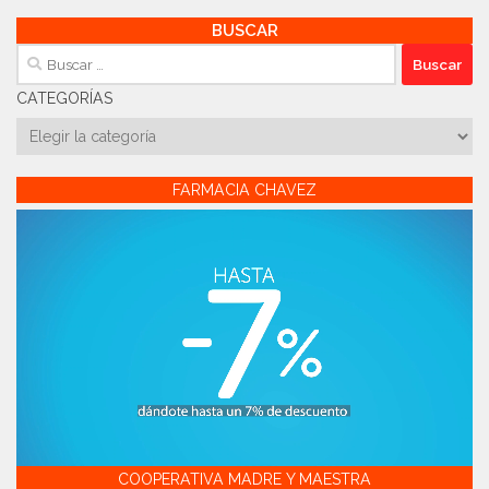
BUSCAR
Buscar:
CATEGORÍAS
Categorías
FARMACIA CHAVEZ
COOPERATIVA MADRE Y MAESTRA