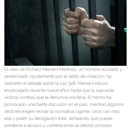
El caso de Richard Mamani Martínez, un hombre acusado y
sentenciado injustamente por el delito de violación, ha
reabierto el debate sobre la Ley 348. Mamani estuvo
encarcelado durante nueve años hasta que la supuesta
víctima confesó que la denuncia era falsa. El hecho ha
provocado una fuerte discusión en el país: mientras algunos
sectores exigen revisar la normativa vigente, otros van más
allá y piden su derogación total, señalando que puede
prestarse a abusos y vulneraciones al debido proceso.