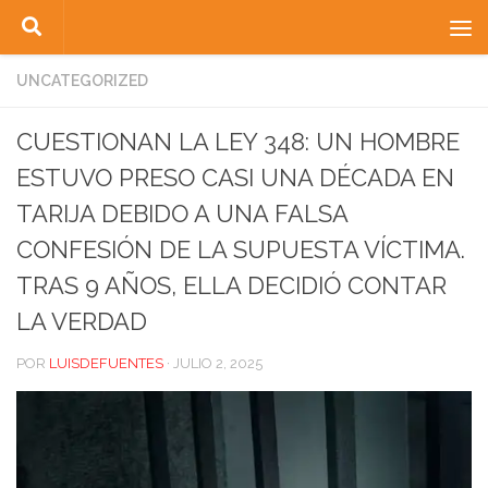
Saltar al contenido
UNCATEGORIZED
CUESTIONAN LA LEY 348: UN HOMBRE
ESTUVO PRESO CASI UNA DÉCADA EN
TARIJA DEBIDO A UNA FALSA
CONFESIÓN DE LA SUPUESTA VÍCTIMA.
TRAS 9 AÑOS, ELLA DECIDIÓ CONTAR
LA VERDAD
POR
LUISDEFUENTES
·
JULIO 2, 2025