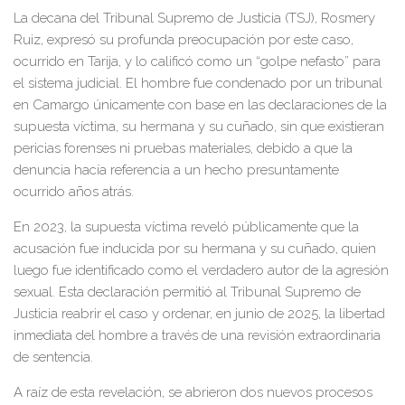
La decana del Tribunal Supremo de Justicia (TSJ), Rosmery
Ruiz, expresó su profunda preocupación por este caso,
ocurrido en Tarija, y lo calificó como un “golpe nefasto” para
el sistema judicial. El hombre fue condenado por un tribunal
en Camargo únicamente con base en las declaraciones de la
supuesta víctima, su hermana y su cuñado, sin que existieran
pericias forenses ni pruebas materiales, debido a que la
denuncia hacía referencia a un hecho presuntamente
ocurrido años atrás.
En 2023, la supuesta víctima reveló públicamente que la
acusación fue inducida por su hermana y su cuñado, quien
luego fue identificado como el verdadero autor de la agresión
sexual. Esta declaración permitió al Tribunal Supremo de
Justicia reabrir el caso y ordenar, en junio de 2025, la libertad
inmediata del hombre a través de una revisión extraordinaria
de sentencia.
A raíz de esta revelación, se abrieron dos nuevos procesos