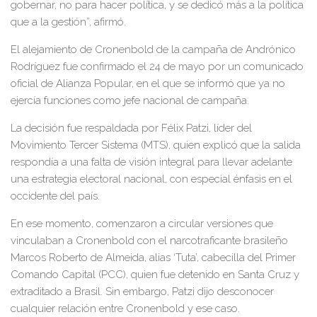
gobernar, no para hacer política, y se dedicó más a la política
que a la gestión”, afirmó.
El alejamiento de Cronenbold de la campaña de Andrónico
Rodríguez fue confirmado el 24 de mayo por un comunicado
oficial de Alianza Popular, en el que se informó que ya no
ejercía funciones como jefe nacional de campaña.
La decisión fue respaldada por Félix Patzi, líder del
Movimiento Tercer Sistema (MTS), quien explicó que la salida
respondía a una falta de visión integral para llevar adelante
una estrategia electoral nacional, con especial énfasis en el
occidente del país.
En ese momento, comenzaron a circular versiones que
vinculaban a Cronenbold con el narcotraficante brasileño
Marcos Roberto de Almeida, alias ‘Tuta’, cabecilla del Primer
Comando Capital (PCC), quien fue detenido en Santa Cruz y
extraditado a Brasil. Sin embargo, Patzi dijo desconocer
cualquier relación entre Cronenbold y ese caso.