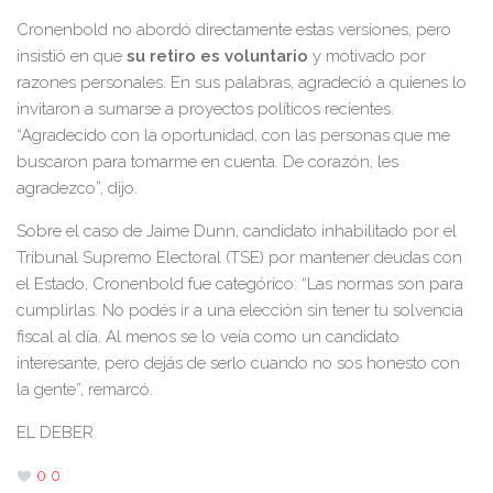
Cronenbold no abordó directamente estas versiones, pero
insistió en que
su retiro es voluntario
y motivado por
razones personales. En sus palabras, agradeció a quienes lo
invitaron a sumarse a proyectos políticos recientes.
“Agradecido con la oportunidad, con las personas que me
buscaron para tomarme en cuenta. De corazón, les
agradezco”, dijo.
Sobre el caso de Jaime Dunn, candidato inhabilitado por el
Tribunal Supremo Electoral (TSE) por mantener deudas con
el Estado, Cronenbold fue categórico: “Las normas son para
cumplirlas. No podés ir a una elección sin tener tu solvencia
fiscal al día. Al menos se lo veía como un candidato
interesante, pero dejás de serlo cuando no sos honesto con
la gente”, remarcó.
EL DEBER
0
0