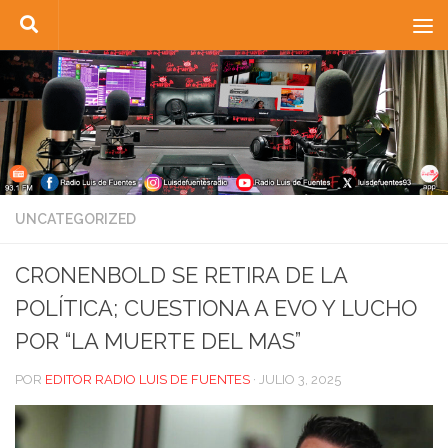
Saltar al contenido
UNCATEGORIZED
CRONENBOLD SE RETIRA DE LA
POLÍTICA; CUESTIONA A EVO Y LUCHO
POR “LA MUERTE DEL MAS”
POR
EDITOR RADIO LUIS DE FUENTES
·
JULIO 3, 2025