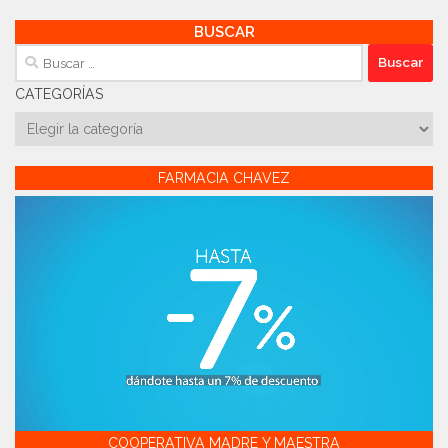
BUSCAR
Buscar:
CATEGORÍAS
Categorías
FARMACIA CHAVEZ
COOPERATIVA MADRE Y MAESTRA