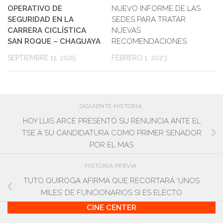
OPERATIVO DE
NUEVO INFORME DE LAS
SEGURIDAD EN LA
SEDES PARA TRATAR
CARRERA CICLÍSTICA
NUEVAS
SAN ROQUE – CHAGUAYA
RECOMENDACIONES
SEPTIEMBRE 11, 2025
FEBRERO 1, 2023
SIGUIENTE HISTORIA
HOY LUIS ARCE PRESENTÓ SU RENUNCIA ANTE EL
TSE A SU CANDIDATURA COMO PRIMER SENADOR
POR EL MAS
HISTORIA PREVIA
TUTO QUIROGA AFIRMA QUE RECORTARÁ ‘UNOS
MILES’ DE FUNCIONARIOS SI ES ELECTO
CINE CENTER