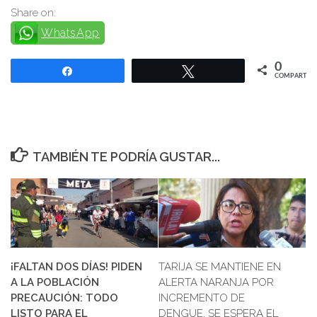
Share on:
WhatsApp
0
Compartir
Twittear
COMPARTIR
TAMBIÉN TE PODRÍA GUSTAR...
¡FALTAN DOS DÍAS! PIDEN
TARIJA SE MANTIENE EN
A LA POBLACIÓN
ALERTA NARANJA POR
PRECAUCIÓN: TODO
INCREMENTO DE
LISTO PARA EL
DENGUE, SE ESPERA EL