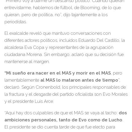
“Primero voy a darme un descanso político. Cuando quieran
entrevistarme, hablemos de fútbol, de Blooming, de lo que
quieran, pero de política, no”, dijo tajantemente a los
periodistas.
El exalcalde reveló que mantuvo conversaciones con
diferentes actores políticos, incluidos Eduardo Del Castillo, la
alcaldesa Eva Copa y representantes de la agrupación
ciudadana Morena. Sin embargo, aclaró que su decisión fue
mantenerse al margen.
“Mi sueño era nacer en el MAS y morir en el MAS
, pero
lamentablemente
al MAS lo mataron antes de tiempo
”,
declaró. Según Cronenbold, los principales responsables de
la fractura y el desgaste del partido oficialista son Evo Morales
y el presidente Luis Arce.
“Aquí hay dos culpables de que el MAS se vaya al tacho:
dos
ambiciones personales, tanto de Evo como de Lucho
.
El presidente se dio cuenta tarde de que fue electo para