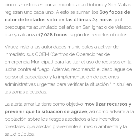
cinco siniestros en curso, mientras que Roboré y San Matías
registran uno cada uno. A esto se suman los
609 focos de
calor detectados solo en las últimas 24 horas
, y el
preocupante acumulado del año en San Ignacio de Velasco,
que ya alcanza
17.028 focos
, según los reportes oficiales.
Viruez instó a las autoridades municipales a activar de
inmediato sus COEM (Centros de Operaciones de
Emergencia Municipal) para facilitar el uso de recursos en la
lucha contra el fuego. Además, recomendó el despliegue de
personal capacitado y la implementación de acciones
administrativas urgentes para verificar la situación “in situ” en
las zonas afectadas.
La alerta amarilla tiene como objetivo
movilizar recursos y
prevenir que la situación se agrave
, así como advertir a la
población sobre los riesgos asociados a los incendios
forestales, que afectan gravemente al medio ambiente y la
salud pública.