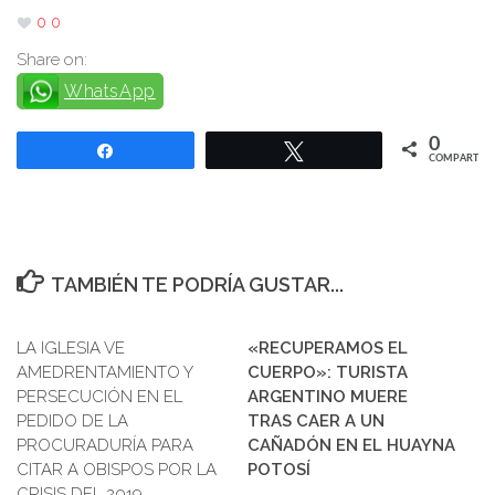
0
0
Share on:
WhatsApp
0
Compartir
Twittear
COMPARTIR
TAMBIÉN TE PODRÍA GUSTAR...
LA IGLESIA VE
«RECUPERAMOS EL
AMEDRENTAMIENTO Y
CUERPO»: TURISTA
PERSECUCIÓN EN EL
ARGENTINO MUERE
PEDIDO DE LA
TRAS CAER A UN
PROCURADURÍA PARA
CAÑADÓN EN EL HUAYNA
CITAR A OBISPOS POR LA
POTOSÍ
CRISIS DEL 2019