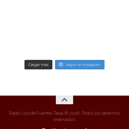
Cargar más
Seguir en Instagram
Radio Luis de Fuentes-Tarija © 2026. Todos los derechos
reservados.