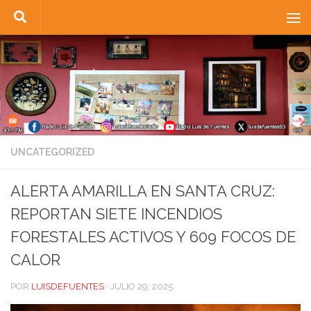
Saltar al contenido
UNCATEGORIZED
ALERTA AMARILLA EN SANTA CRUZ:
REPORTAN SIETE INCENDIOS
FORESTALES ACTIVOS Y 609 FOCOS DE
CALOR
POR
LUISDEFUENTES
·
JULIO 29, 2025