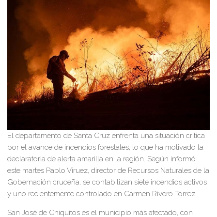
El departamento de Santa Cruz enfrenta una situación crítica
por el avance de incendios forestales, lo que ha motivado la
declaratoria de alerta amarilla en la región. Según informó
este martes Pablo Viruez, director de Recursos Naturales de la
Gobernación cruceña, se contabilizan siete incendios activos
y uno recientemente controlado en Carmen Rivero Torrez.
San José de Chiquitos es el municipio más afectado, con