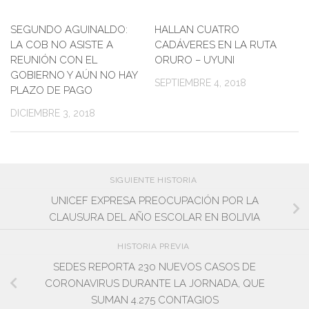
SEGUNDO AGUINALDO:
0
HALLAN CUATRO
0
LA COB NO ASISTE A
CADÁVERES EN LA RUTA
REUNIÓN CON EL
ORURO – UYUNI
GOBIERNO Y AÚN NO HAY
SEPTIEMBRE 4, 2018
PLAZO DE PAGO
DICIEMBRE 3, 2018
SIGUIENTE HISTORIA
UNICEF EXPRESA PREOCUPACIÓN POR LA
CLAUSURA DEL AÑO ESCOLAR EN BOLIVIA
HISTORIA PREVIA
SEDES REPORTA 230 NUEVOS CASOS DE
CORONAVIRUS DURANTE LA JORNADA, QUE
SUMAN 4.275 CONTAGIOS