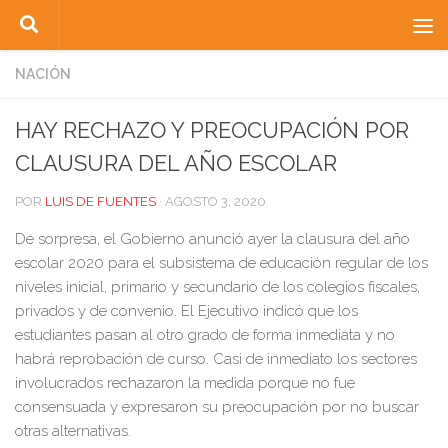
Saltar al contenido
NACIÓN
HAY RECHAZO Y PREOCUPACIÓN POR
CLAUSURA DEL AÑO ESCOLAR
POR
LUIS DE FUENTES
·
AGOSTO 3, 2020
De sorpresa, el Gobierno anunció ayer la clausura del año
escolar 2020 para el subsistema de educación regular de los
niveles inicial, primario y secundario de los colegios fiscales,
privados y de convenio. El Ejecutivo indicó que los
estudiantes pasan al otro grado de forma inmediata y no
habrá reprobación de curso. Casi de inmediato los sectores
involucrados rechazaron la medida porque no fue
consensuada y expresaron su preocupación por no buscar
otras alternativas.