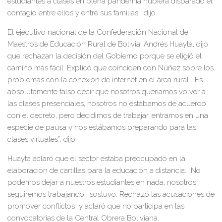
estudiantes a clases en plena pandemia hubiera disparado el
contagio entre ellos y entre sus familias”, dijo.
El ejecutivo nacional de la Confederación Nacional de
Maestros de Educación Rural de Bolivia, Andrés Huayta, dijo
que rechazan la decisión del Gobierno porque se eligió el
camino más fácil. Explicó que coinciden con Núñez sobre los
problemas con la conexión de internet en el área rural. “Es
absolutamente falso decir que nosotros queríamos volver a
las clases presenciales, nosotros no estábamos de acuerdo
con el decreto, pero decidimos de trabajar, entramos en una
especie de pausa y nos estábamos preparando para las
clases virtuales”, dijo.
Huayta aclaró que el sector estaba preocupado en la
elaboración de cartillas para la educación a distancia. “No
podemos dejar a nuestros estudiantes en nada, nosotros
seguiremos trabajando”, sostuvo. Rechazó las acusaciones de
promover conflictos y aclaró que no participa en las
convocatorias de la Central Obrera Boliviana.