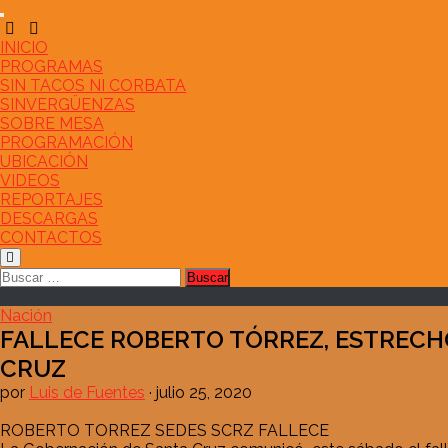
Saltar
al
contenido
INICIO
PROGRAMAS
SIN TACOS NI CORBATA
SINVERGÜENZAS
SOBRE MESA
PROGRAMACIÓN
UBICACIÓN
VIDEOS
REPORTAJES
DESCARGAS
CONTACTOS
Buscar:
Nación
FALLECE ROBERTO TÓRREZ, ESTRECH
CRUZ
por
Luis de Fuentes
·
julio 25, 2020
ROBERTO TORREZ SEDES SCRZ FALLECE