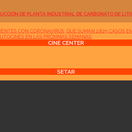
UCCIÓN DE PLANTA INDUSTRIAL DE CARBONATO DE LITI
IENTES CON CORONAVIRUS, QUE SUMAN 2.825 CASOS EN
AUTOCINES EN LAS PRÓXIMAS SEMANAS
CINE CENTER
SETAR