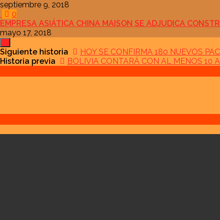
septiembre 9, 2018
0
EMPRESA ASIÁTICA CHINA MAISON SE ADJUDICA CONSTR
mayo 17, 2018
Siguiente historia
HOY SE CONFIRMA 180 NUEVOS PAC
Historia previa
BOLIVIA CONTARÁ CON AL MENOS 10 