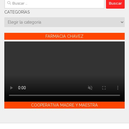
Buscar:
CATEGORÍAS
Categorías
FARMACIA CHAVEZ
COOPERATIVA MADRE Y MAESTRA