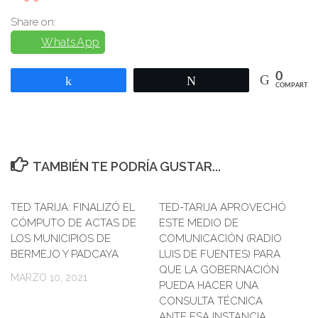
Share on:
WhatsApp
0
Compartir
Twittear
COMPARTIR
TAMBIÉN TE PODRÍA GUSTAR...
TED TARIJA: FINALIZÓ EL
TED-TARIJA APROVECHÓ
CÓMPUTO DE ACTAS DE
ESTE MEDIO DE
LOS MUNICIPIOS DE
COMUNICACIÓN (RADIO
BERMEJO Y PADCAYA
LUIS DE FUENTES) PARA
QUE LA GOBERNACIÓN
MARZO 10, 2021
PUEDA HACER UNA
CONSULTA TÉCNICA
ANTE ESA INSTANCIA