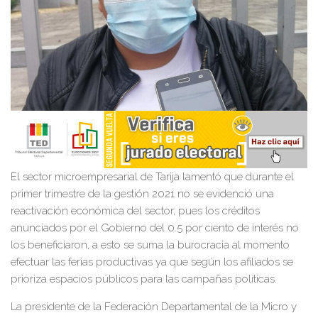
El sector microempresarial de Tarija lamentó que durante el
primer trimestre de la gestión 2021 no se evidenció una
reactivación económica del sector, pues los créditos
anunciados por el Gobierno del 0.5 por ciento de interés no
los beneficiaron, a esto se suma la burocracia al momento
efectuar las ferias productivas ya que según los afiliados se
prioriza espacios públicos para las campañas políticas.
La presidente de la Federación Departamental de la Micro y