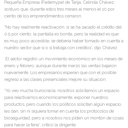
Pequeña Empresa (Fedemype) de Tarija, Celinda Chávez,
sostuvo que, durante estos tres meses al menos el 10 por
ciento de los emprendimientos cerraron.
“No hay realmente reactivación, si se ha sacado el crédito del
0.5 por ciento, la pantalla es bonita, pero la realidad es que
es muy poco accesible, se debería haber tomado en cuenta a
nuestro sector que sí o sí trabaja con créditos”, dijo Chávez.
El sector registró un movimiento económico en los meses de
enero y febrero, aunque durante marzo las ventas bajaron
nuevamente. Los empresarios esperan que con el posible
regreso a las clases presenciales mejore su situación.
“Yo veo mucha burocracia, nosotros solicitamos un espacio
para reactivarnos económicamente, exponer nuestros
productos, pero cuando los políticos solicitan algún espacio,
les dan, sin ni siquiera tomar en cuenta los protocolos de
bioseguridad, pero a nosotros nos piden un montón de cosas
para hacer la feria”, criticó la dirigente.