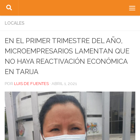
Saltar al contenido
LOCALES
EN EL PRIMER TRIMESTRE DEL AÑO,
MICROEMPRESARIOS LAMENTAN QUE
NO HAYA REACTIVACIÓN ECONÓMICA
EN TARIJA
POR
LUIS DE FUENTES
·
ABRIL 1, 2021