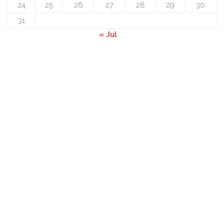
24
25
26
27
28
29
30
31
« Jul