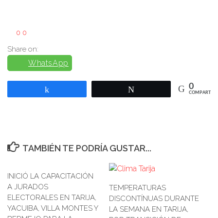
0
0
Share on:
WhatsApp
0
Compartir
Twittear
COMPARTIR
TAMBIÉN TE PODRÍA GUSTAR...
INICIÓ LA CAPACITACIÓN
A JURADOS
TEMPERATURAS
ELECTORALES EN TARIJA,
DISCONTÍNUAS DURANTE
YACUIBA, VILLA MONTES Y
LA SEMANA EN TARIJA,