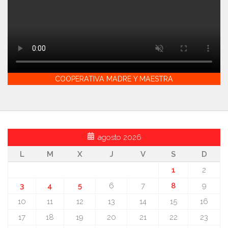
COOPERATIVA MADRE Y MAESTRA
agosto 2026
L
M
X
J
V
S
D
1
2
3
4
5
6
7
8
9
10
11
12
13
14
15
16
17
18
19
20
21
22
23