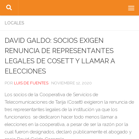
Saltar al contenido
LOCALES
DAVID GALDO: SOCIOS EXIGEN
RENUNCIA DE REPRESENTANTES
LEGALES DE COSETT Y LLAMAR A
ELECCIONES
POR
LUIS DE FUENTES
·
NOVIEMBRE 12, 2020
Los socios de la Cooperativa de Servicios de
Telecomunicaciones de Tarija (Cosett) exigieron la renuncia de
tres representantes legales de la institución ya que los
funcionarios se dedicaron hacer todo menos llamar a
elecciones en la cooperativa, a pesar de ser la razón por la
cual fueron designados, declaró públicamente el abogado y