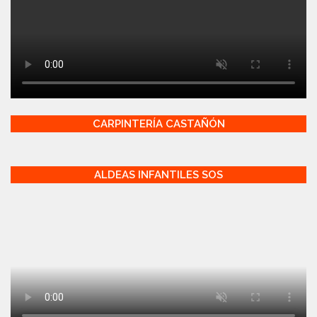
CARPINTERÍA CASTAÑÓN
ALDEAS INFANTILES SOS