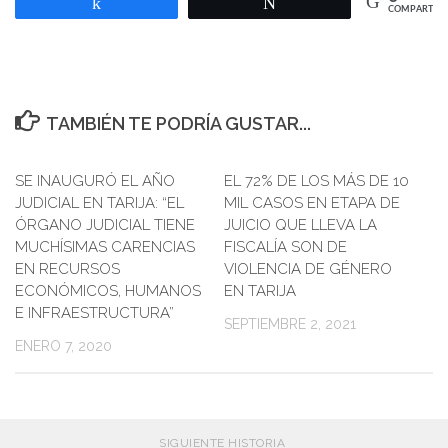
Compartir
Twittear
COMPARTIR
TAMBIÉN TE PODRÍA GUSTAR...
SE INAUGURÓ EL AÑO
EL 72% DE LOS MÁS DE 10
JUDICIAL EN TARIJA: “EL
MIL CASOS EN ETAPA DE
ÓRGANO JUDICIAL TIENE
JUICIO QUE LLEVA LA
MUCHÍSIMAS CARENCIAS
FISCALÍA SON DE
EN RECURSOS
VIOLENCIA DE GÉNERO
ECONÓMICOS, HUMANOS
EN TARIJA
E INFRAESTRUCTURA”
SEPTIEMBRE 2, 2021
ENERO 7, 2020
SIGUIENTE HISTORIA