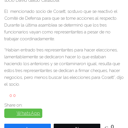
socio David Galdo Casazola.
El mencionado socio de Cosett, sostuvo que se reactivó el
Comité de Defensa para que se tome acciones al respecto.
Durante la última asamblea se determinó que los tres
funcionarios vayan como representantes a pesar de no
trabajar coordinadamente.
“Habían entrado tres representantes para hacer elecciones,
lamentablemente se dedicaron hacer lo que estaban
haciendo los anteriores y se contaminaron igual, resulta que
estos tres representantes se dedican a firmar cheques, hacer
negocios, pero menos buscar las elecciones para Cosett”, dijo
el socio.
0
0
Share on:
WhatsApp
0