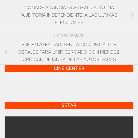
CONADE ANUNCIA QUE REALIZARÁ UNA
‘AUDITORIA INDEPENDIENTE’ A LAS ÚLTIMAS
ELECCIONES
HISTORIA PREVIA
EXIGEN ASFALTADO EN LA COMUNIDAD DE
OBRAJES PARA UNIR CERCADO CON MENDEZ,
CRITICAN DEJADEZ DE LAS AUTORIDADES
CINE CENTER
SETAR