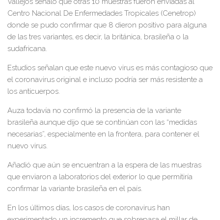
Vallejos señaló que otras 10 muestras fueron enviadas al
Centro Nacional De Enfermedades Tropicales (Cenetrop)
donde se pudo confirmar que 8 dieron positivo para alguna
de las tres variantes, es decir, la británica, brasileña o la
sudafricana.
Estudios señalan que este nuevo virus es más contagioso que
el coronavirus original e incluso podría ser más resistente a
los anticuerpos.
Auza todavía no confirmó la presencia de la variante
brasileña aunque dijo que se continúan con las “medidas
necesarias”, especialmente en la frontera, para contener el
nuevo virus.
Añadió que aún se encuentran a la espera de las muestras
que enviaron a laboratorios del exterior lo que permitiría
confirmar la variante brasileña en el país.
En los últimos días, los casos de coronavirus han
experimentado un incremento que sobrepasa el millar de