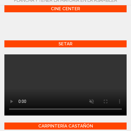
PLANCHA Y TENER LA MAYORÍA EN LA ASAMBLEA
CINE CENTER
SETAR
CARPINTERÍA CASTAÑÓN