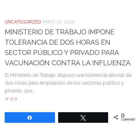
UNCATEGORIZED
MAYO 30, 2025
MINISTERIO DE TRABAJO IMPONE
TOLERANCIA DE DOS HORAS EN
SECTOR PÚBLICO Y PRIVADO PARA
VACUNACIÓN CONTRA LA INFLUENZA
El Ministerio de Trabajo dispuso una tolerancia laboral de
dos horas para empleados de los sectores público y
privado, que...
0
0
0
Compartir
Twittear
COMPARTIR