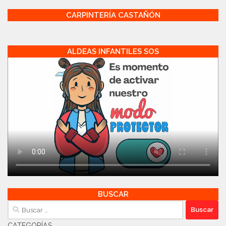
CARPINTERÍA CASTAÑÓN
ALDEAS INFANTILES SOS
BUSCAR
Buscar:
CATEGORÍAS