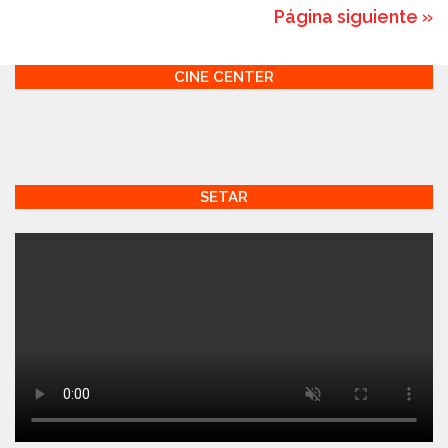
Página siguiente »
CINE CENTER
SETAR