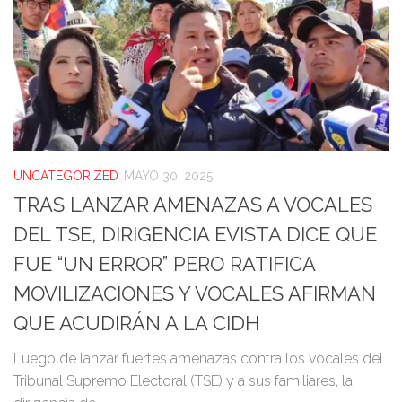
UNCATEGORIZED
MAYO 30, 2025
TRAS LANZAR AMENAZAS A VOCALES
DEL TSE, DIRIGENCIA EVISTA DICE QUE
FUE “UN ERROR” PERO RATIFICA
MOVILIZACIONES Y VOCALES AFIRMAN
QUE ACUDIRÁN A LA CIDH
Luego de lanzar fuertes amenazas contra los vocales del
Tribunal Supremo Electoral (TSE) y a sus familiares, la